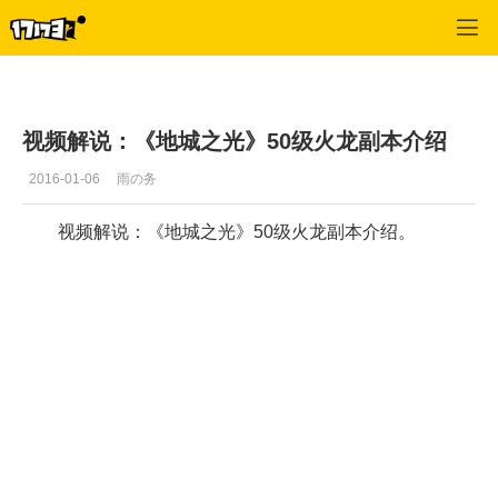
地城之光
>
首页推荐
>
正文
视频解说：《地城之光》50级火龙副本介绍
2016-01-06
雨の务
视频解说：《地城之光》50级火龙副本介绍。