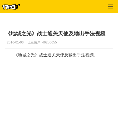
地城之光
>
首页推荐
>
正文
《地城之光》战士通关天使及输出手法视频
2016-01-06
土豆用户_46250655
《地城之光》战士通关天使及输出手法视频。