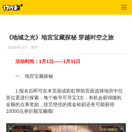
地城之光
>
首页推荐
>
正文
《地城之光》地宫宝藏探秘 穿越时空之旅
2016-01-13
官方
活动时间：1月1日——1月31日
一、地宫宝藏探秘
1.报名后即可在本页面或彩虹帮助页面选择地宫中任
意位置进行探索，每个账号可寻宝3次，有机会获得随机
金额的点券奖励，技艺绝佳的摸金校尉还有可能获得
10000点券巨额宝藏哦!