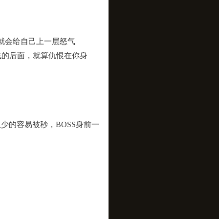
就会给自己上一层怒气
战的后面，就算仇恨在你身
的容易被秒，BOSS身前一