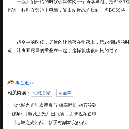
一般我们开始的时候会集体网一个角落里跑，把BOSS
伤害，牧师在旁边手电筒，输出站近战的后面。当BOSS跳
起空中的时候，尽量的让他落在角落上，第2次跳起的时
近，让毒圈尽量的重叠在一起，这样就能很轻松的过了。
再逛逛>>
相关阅读：
地城之光
，
青金寺
《地城之光》欢度春节 掉率翻倍 钻石签到
视频: 《地城之光》国服新手关卡视频首曝
《地城之光》战士新手村副本实战-战士