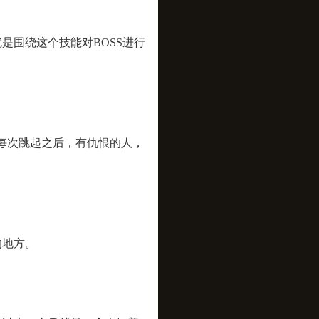
是围绕这个技能对BOSS进行
次跳起之后，有仇恨的人，
的地方。