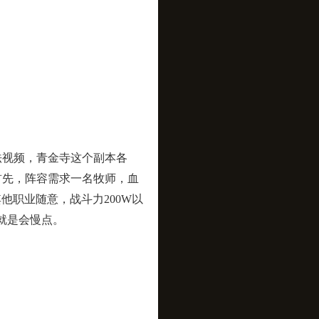
法视频，青金寺这个副本各
首先，阵容需求一名牧师，血
他职业随意，战斗力200W以
就是会慢点。