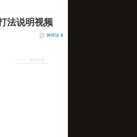
单打法说明视频
神评论
0
新闻导语