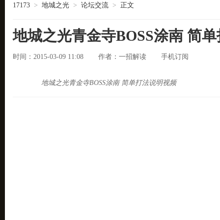
17173
>
地城之光
>
论坛交流
>
正文
地城之光青金寺BOSS涂南 简
时间：2015-03-09 11:08
一招解读
手机订阅
作者：
地城之光青金寺BOSS涂南 简单打法说明视频