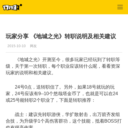
地城之光
>
综合经验
>
正文
玩家分享 《地城之光》转职说明及相关建议
2015-10-10
网友
《地城之光》开测至今，很多玩家已经玩到了转职等
级，关于第一次转职，每个职业应该转什么呢，看看资深
玩家的说明和相关建议。
24号0点，送转职信了。另外，如果18号就玩的玩
家，24号应该有9--10个悠哉塔金币了，也就是可以在24
或25号能转职2个职业了，下面是转职推荐：
战士：建议先转职游侠，学扩散射击，出万箭齐发组
合技，为升级学1个高伤害群功，这个技能，抵着BOSS打
也有很高伤害。