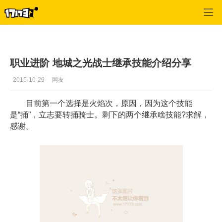
地城之光
>
综合经验
>
正文
职业进阶 地城之光战士继承技能介绍分享
2015-10-29
网友
目前第一个选择是火焰次，原因，因为这个技能
是“捅”，立志要转捅骑士。剩下的两个继承啥技能?求解，
感谢。