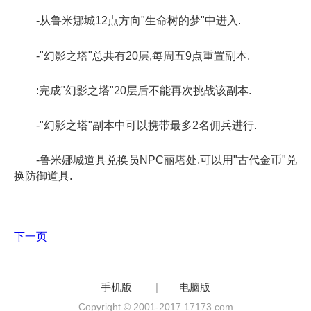
-从鲁米娜城12点方向"生命树的梦"中进入.
-"幻影之塔"总共有20层,每周五9点重置副本.
:完成"幻影之塔"20层后不能再次挑战该副本.
-"幻影之塔"副本中可以携带最多2名佣兵进行.
-鲁米娜城道具兑换员NPC丽塔处,可以用"古代金币"兑
换防御道具.
下一页
手机版
|
电脑版
Copyright © 2001-2017 17173.com