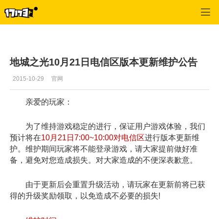
地城之光
>
国内新闻
>
正文
地城之光10月21日电信区版本更新维护公告
2015-10-29
官网
亲爱的玩家：
为了维持游戏稳定的进行，保证用户游戏体验，我们
预计将在
10月21日7:00~10:00对电信区
进行版本更新维
护。维护期间玩家将不能登录游戏，请大家提前做好准
备，避免对您造成损失。对大家造成的不便深表歉意。
由于更新后会重置升级活动，请玩家在更新前将已获
得的升级奖励领取，以免造成不必要的损失!